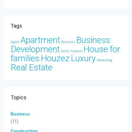
Tags
Apartment
Business
Agent
Business
Development
House for
Demo
Finance
families
Houzez
Luxury
Marketing
Real Estate
Topics
Business
(11)
Construction