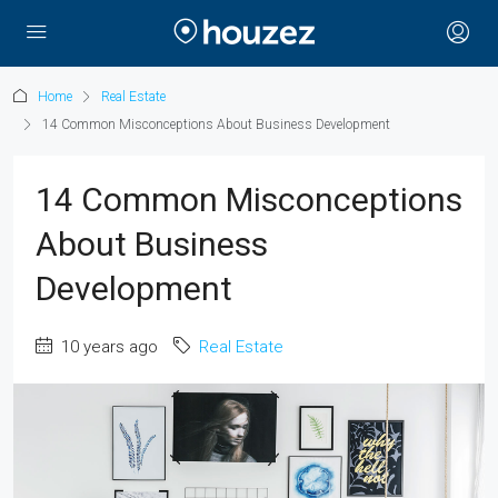
Home
Real Estate
14 Common Misconceptions About Business Development
14 Common Misconceptions
About Business
Development
10 years ago
Real Estate