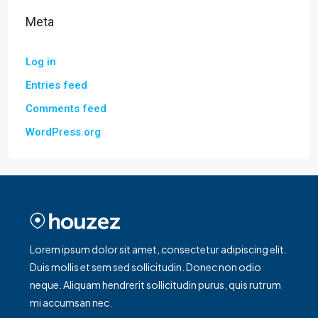
Meta
Log in
Entries feed
Comments feed
WordPress.org
Lorem ipsum dolor sit amet, consectetur adipiscing elit.
Duis mollis et sem sed sollicitudin. Donec non odio
neque. Aliquam hendrerit sollicitudin purus, quis rutrum
mi accumsan nec.