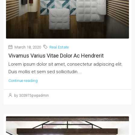
March 18, 2020
Real Estate
Vivamus Varius Vitae Dolor Ac Hendrerit
Lorem ipsum dolor sit amet, consectetur adipiscing elit.
Duis mollis et sem sed sollicitudin....
Continue reading
by 303975pwpadmin