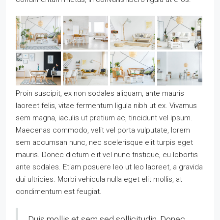
Proin suscipit, ex non sodales aliquam, ante mauris
laoreet felis, vitae fermentum ligula nibh ut ex. Vivamus
sem magna, iaculis ut pretium ac, tincidunt vel ipsum.
Maecenas commodo, velit vel porta vulputate, lorem
sem accumsan nunc, nec scelerisque elit turpis eget
mauris. Donec dictum elit vel nunc tristique, eu lobortis
ante sodales. Etiam posuere leo ut leo laoreet, a gravida
dui ultricies. Morbi vehicula nulla eget elit mollis, at
condimentum est feugiat.
Duis mollis et sem sed sollicitudin. Donec