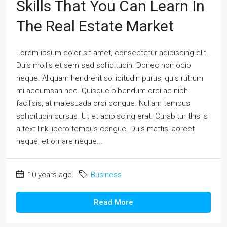
Skills That You Can Learn In
The Real Estate Market
Lorem ipsum dolor sit amet, consectetur adipiscing elit.
Duis mollis et sem sed sollicitudin. Donec non odio
neque. Aliquam hendrerit sollicitudin purus, quis rutrum
mi accumsan nec. Quisque bibendum orci ac nibh
facilisis, at malesuada orci congue. Nullam tempus
sollicitudin cursus. Ut et adipiscing erat. Curabitur this is
a text link libero tempus congue. Duis mattis laoreet
neque, et ornare neque...
10 years ago
Business
Read More