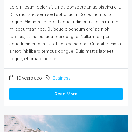
Lorem ipsum dolor sit amet, consectetur adipiscing elit.
Duis mollis et sem sed sollicitudin. Donec non odio
neque. Aliquam hendrerit sollicitudin purus, quis rutrum
mi accumsan nec. Quisque bibendum orci ac nibh
facilisis, at malesuada orci congue. Nullam tempus
sollicitudin cursus. Ut et adipiscing erat. Curabitur this is
a text link libero tempus congue. Duis mattis laoreet
neque, et ornare neque...
10 years ago
Business
Read More