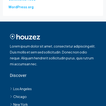
WordPress.org
Lorem ipsum dolor sit amet, consectetur adipiscing elit.
Duis mollis et sem sed sollicitudin. Donec non odio
neque. Aliquam hendrerit sollicitudin purus, quis rutrum
mi accumsan nec.
Discover
Los Angeles
Chicago
New York