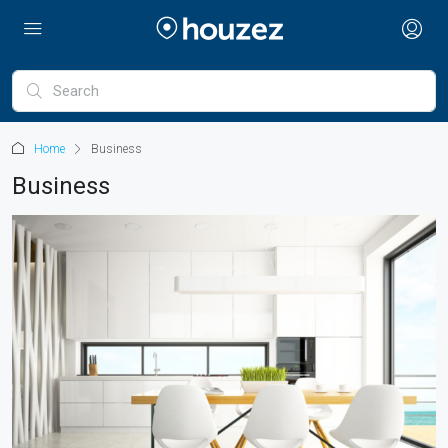
Home
Business
Business