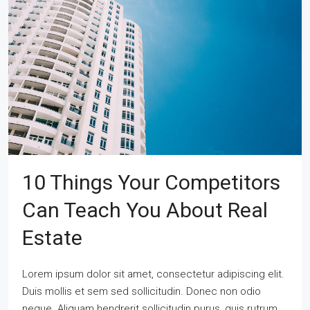
10 Things Your Competitors
Can Teach You About Real
Estate
Lorem ipsum dolor sit amet, consectetur adipiscing elit.
Duis mollis et sem sed sollicitudin. Donec non odio
neque. Aliquam hendrerit sollicitudin purus, quis rutrum