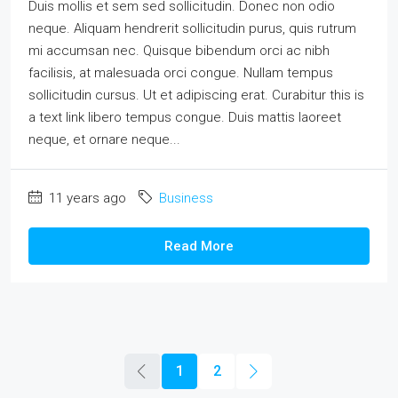
Duis mollis et sem sed sollicitudin. Donec non odio
neque. Aliquam hendrerit sollicitudin purus, quis rutrum
mi accumsan nec. Quisque bibendum orci ac nibh
facilisis, at malesuada orci congue. Nullam tempus
sollicitudin cursus. Ut et adipiscing erat. Curabitur this is
a text link libero tempus congue. Duis mattis laoreet
neque, et ornare neque...
11 years ago
Business
Read More
1
2