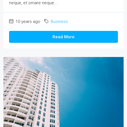
neque, et ornare neque...
10 years ago
Business
Read More