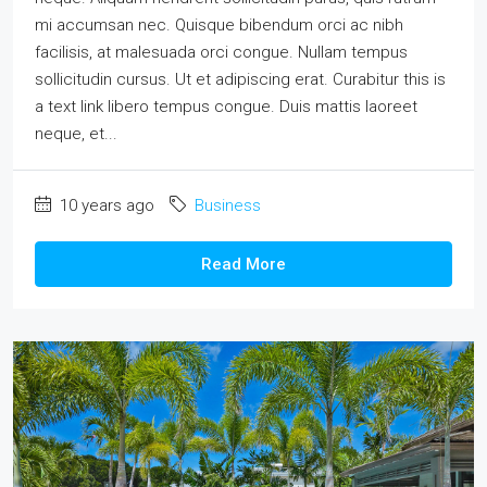
mi accumsan nec. Quisque bibendum orci ac nibh
facilisis, at malesuada orci congue. Nullam tempus
sollicitudin cursus. Ut et adipiscing erat. Curabitur this is
a text link libero tempus congue. Duis mattis laoreet
neque, et...
10 years ago
Business
Read More