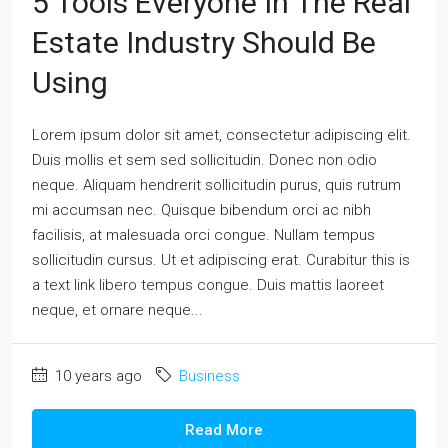
5 Tools Everyone In The Real
Estate Industry Should Be
Using
Lorem ipsum dolor sit amet, consectetur adipiscing elit.
Duis mollis et sem sed sollicitudin. Donec non odio
neque. Aliquam hendrerit sollicitudin purus, quis rutrum
mi accumsan nec. Quisque bibendum orci ac nibh
facilisis, at malesuada orci congue. Nullam tempus
sollicitudin cursus. Ut et adipiscing erat. Curabitur this is
a text link libero tempus congue. Duis mattis laoreet
neque, et ornare neque...
10 years ago
Business
Read More