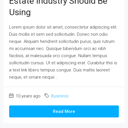
Estate Industry Should Be
Using
Lorem ipsum dolor sit amet, consectetur adipiscing elit.
Duis mollis et sem sed sollicitudin. Donec non odio
neque. Aliquam hendrerit sollicitudin purus, quis rutrum
mi accumsan nec. Quisque bibendum orci ac nibh
facilisis, at malesuada orci congue. Nullam tempus
sollicitudin cursus. Ut et adipiscing erat. Curabitur this is
a text link libero tempus congue. Duis mattis laoreet
neque, et ornare neque...
10 years ago
Business
Read More