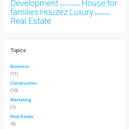
Development
House for
Demo
Finance
families
Houzez
Luxury
Marketing
Real Estate
Topics
Business
(11)
Construction
(10)
Marketing
(1)
Real Estate
(5)