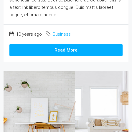
sollicitudin cursus. Ut et adipiscing erat. Curabitur this is
a text link libero tempus congue. Duis mattis laoreet
neque, et ornare neque...
10 years ago
Business
Read More