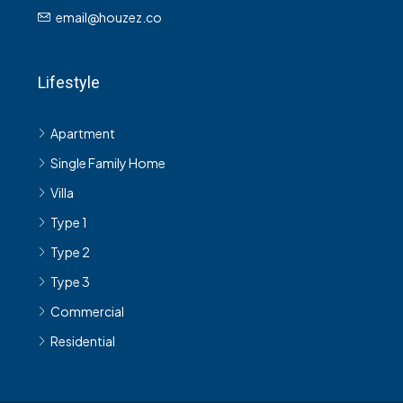
email@houzez.co
Lifestyle
Apartment
Single Family Home
Villa
Type 1
Type 2
Type 3
Commercial
Residential